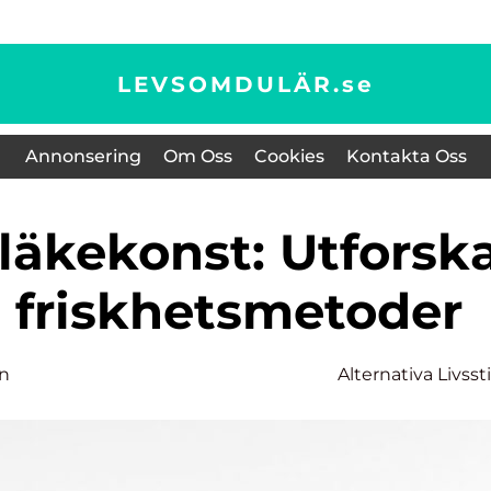
LEVSOMDULÄR.
se
Annonsering
Om Oss
Cookies
Kontakta Oss
a friskhetsmetoder
on
Alternativa Livssti