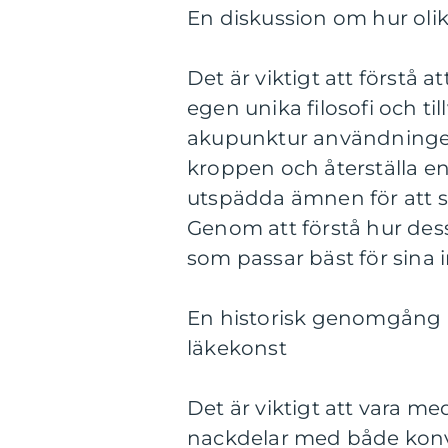
En diskussion om hur olika
Det är viktigt att förstå 
egen unika filosofi och ti
akupunktur användningen a
kroppen och återställa 
utspädda ämnen för att s
Genom att förstå hur des
som passar bäst för sina 
En historisk genomgång a
läkekonst
Det är viktigt att vara m
nackdelar med både konve