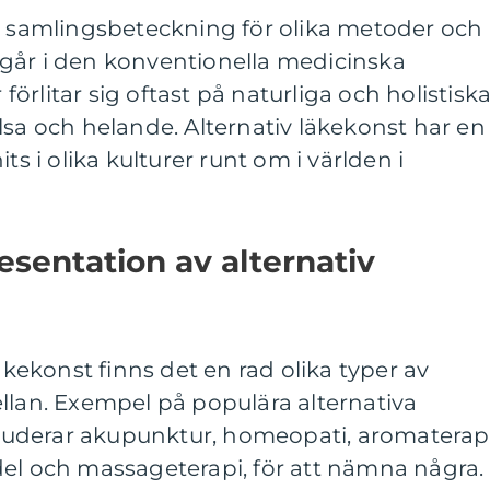
en samlingsbeteckning för olika metoder och
går i den konventionella medicinska
rlitar sig oftast på naturliga och holistisk
lsa och helande. Alternativ läkekonst har en
ts i olika kulturer runt om i världen i
sentation av alternativ
läkekonst finns det en rad olika typer av
llan. Exempel på populära alternativa
uderar akupunktur, homeopati, aromaterapi
del och massageterapi, för att nämna några.