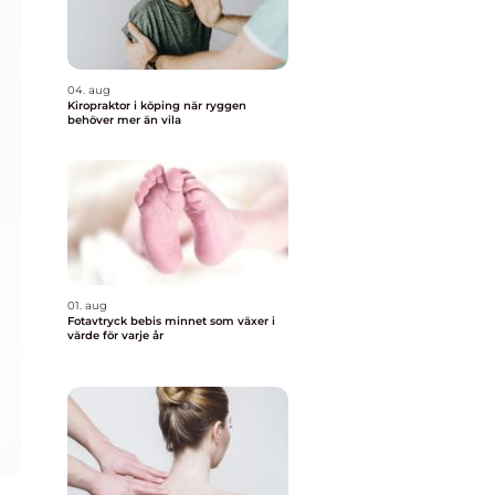
04. aug
Kiropraktor i köping när ryggen
behöver mer än vila
01. aug
Fotavtryck bebis minnet som växer i
värde för varje år