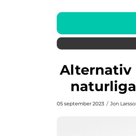
Alternativ läkekonst: Utforska
naturlig
05 september 2023
Jon Larss