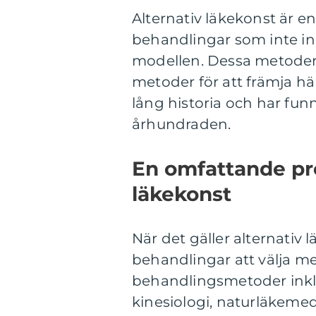
Alternativ läkekonst är 
behandlingar som inte in
modellen. Dessa metoder fö
metoder för att främja hä
lång historia och har funni
århundraden.
En omfattande pre
läkekonst
När det gäller alternativ 
behandlingar att välja me
behandlingsmetoder inkl
kinesiologi, naturläkeme