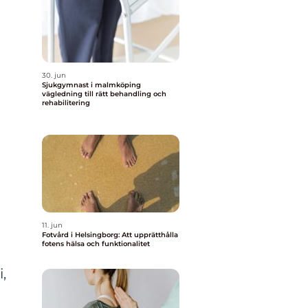
a
30. jun
Sjukgymnast i malmköping
vägledning till rätt behandling och
rehabilitering
11. jun
Fotvård i Helsingborg: Att upprätthålla
fotens hälsa och funktionalitet
,