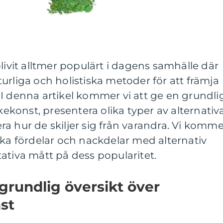
livit alltmer populärt i dagens samhälle där
urliga och holistiska metoder för att främja
I denna artikel kommer vi att ge en grundli
äkekonst, presentera olika typer av alternativ
a hur de skiljer sig från varandra. Vi komme
ska fördelar och nackdelar med alternativ
ativa mått på dess popularitet.
grundlig översikt över
st