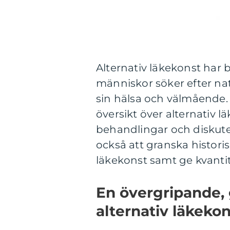
Alternativ läkekonst har b
människor söker efter nat
sin hälsa och välmående. 
översikt över alternativ l
behandlingar och diskuter
också att granska histori
läkekonst samt ge kvantit
En övergripande, 
alternativ läkekon