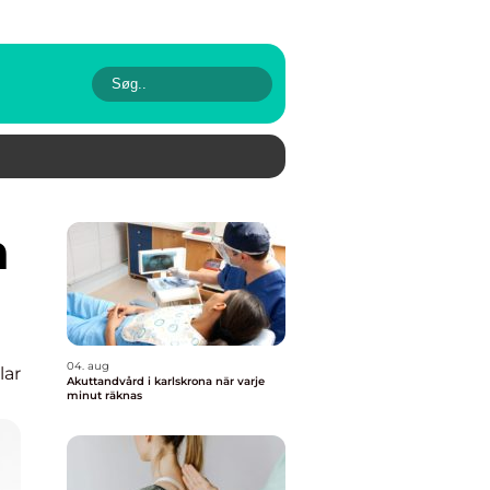
04. aug
lar
Akuttandvård i karlskrona när varje
minut räknas