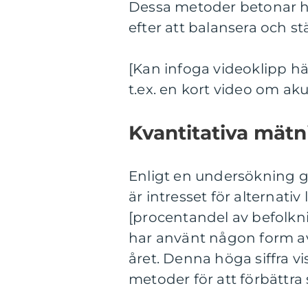
Dessa metoder betonar h
efter att balansera och 
[Kan infoga videoklipp h
t.ex. en kort video om ak
Kvantitativa mätn
Enligt en undersökning
är intresset för alternati
[procentandel av befolkn
har använt någon form av
året. Denna höga siffra v
metoder för att förbättra