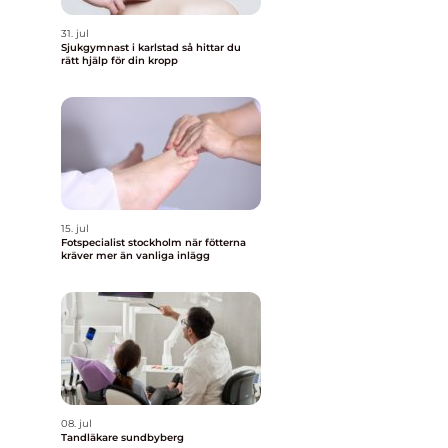
31. jul
Sjukgymnast i karlstad så hittar du
rätt hjälp för din kropp
15. jul
Fotspecialist stockholm när fötterna
kräver mer än vanliga inlägg
08. jul
Tandläkare sundbyberg