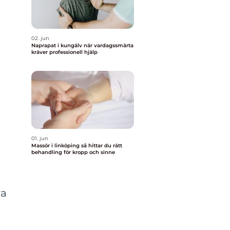
02. jun
Naprapat i kungälv när vardagssmärta
kräver professionell hjälp
01. jun
Massör i linköping så hittar du rätt
behandling för kropp och sinne
va