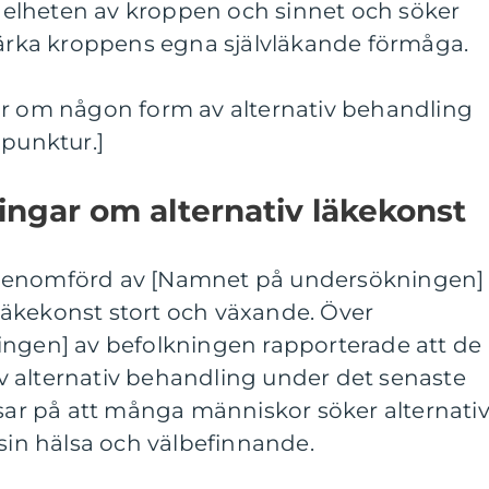
elheten av kroppen och sinnet och söker
stärka kroppens egna självläkande förmåga.
är om någon form av alternativ behandling
upunktur.]
ingar om alternativ läkekonst
 genomförd av [Namnet på undersökningen]
v läkekonst stort och växande. Över
ingen] av befolkningen rapporterade att de
 alternativ behandling under det senaste
isar på att många människor söker alternati
 sin hälsa och välbefinnande.