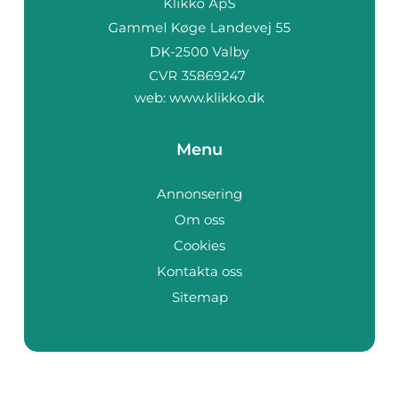
web:
www.klikko.dk
Menu
Annonsering
Om oss
Cookies
Kontakta oss
Sitemap