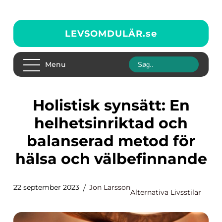
LEVSOMDULÄR.
se
Menu
Holistisk synsätt: En
helhetsinriktad och
balanserad metod för
hälsa och välbefinnande
22 september 2023
Jon Larsson
Alternativa Livsstilar