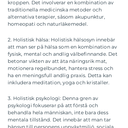
kroppen. Det involverar en kombination av
traditionella medicinska metoder och
alternativa terapier, såsom akupunktur,
homeopati och naturläkemedel.
2. Holistisk hälsa: Holistisk hälsosyn innebär
att man ser på hälsa som en kombination av
fysisk, mental och andlig välbefinnande. Det
betonar vikten av att äta näringsrik mat,
motionera regelbundet, hantera stress och
ha en meningsfull andlig praxis. Detta kan
inkludera meditation, yoga och kristaller.
3. Holistisk psykologi: Denna gren av
psykologi fokuserar på att förstå och
behandla hela människan, inte bara dess
mentala tillstånd. Det innebär att man tar
hänsyn till personens uppväxtmiljö, sociala