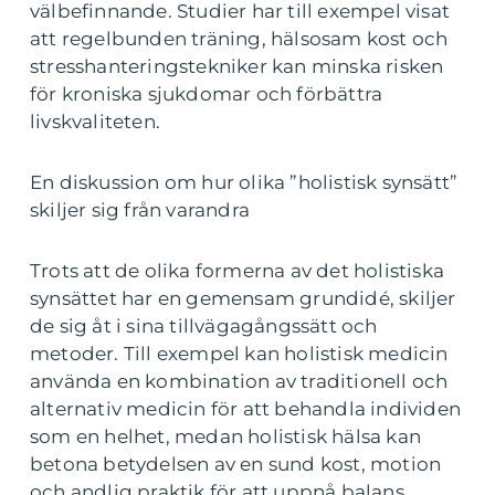
välbefinnande. Studier har till exempel visat
att regelbunden träning, hälsosam kost och
stresshanteringstekniker kan minska risken
för kroniska sjukdomar och förbättra
livskvaliteten.
En diskussion om hur olika ”holistisk synsätt”
skiljer sig från varandra
Trots att de olika formerna av det holistiska
synsättet har en gemensam grundidé, skiljer
de sig åt i sina tillvägagångssätt och
metoder. Till exempel kan holistisk medicin
använda en kombination av traditionell och
alternativ medicin för att behandla individen
som en helhet, medan holistisk hälsa kan
betona betydelsen av en sund kost, motion
och andlig praktik för att uppnå balans.