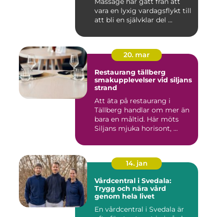
Massage har gått från att
vara en lyxig vardagsflykt till
att bli en självklar del ...
20. mar
Restaurang tällberg
smakupplevelser vid siljans
strand
Att äta på restaurang i
Tällberg handlar om mer än
bara en måltid. Här möts
Siljans mjuka horisont, ...
14. jan
Vårdcentral i Svedala:
Trygg och nära vård
genom hela livet
En vårdcentral i Svedala är