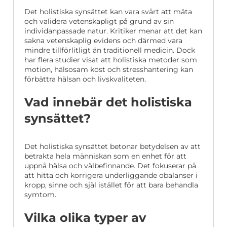
Det holistiska synsättet kan vara svårt att mäta
och validera vetenskapligt på grund av sin
individanpassade natur. Kritiker menar att det kan
sakna vetenskaplig evidens och därmed vara
mindre tillförlitligt än traditionell medicin. Dock
har flera studier visat att holistiska metoder som
motion, hälsosam kost och stresshantering kan
förbättra hälsan och livskvaliteten.
Vad innebär det holistiska
synsättet?
Det holistiska synsättet betonar betydelsen av att
betrakta hela människan som en enhet för att
uppnå hälsa och välbefinnande. Det fokuserar på
att hitta och korrigera underliggande obalanser i
kropp, sinne och själ istället för att bara behandla
symtom.
Vilka olika typer av