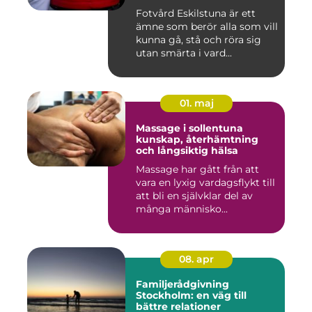
fötter
Fotvård Eskilstuna är ett
ämne som berör alla som vill
kunna gå, stå och röra sig
utan smärta i vard...
01. maj
Massage i sollentuna
kunskap, återhämtning
och långsiktig hälsa
Massage har gått från att
vara en lyxig vardagsflykt till
att bli en självklar del av
många människo...
08. apr
Familjerådgivning
Stockholm: en väg till
bättre relationer