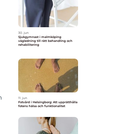
30. jun
Sjukgymnast i malmköping
vägledning till rätt behandling och
rehabilitering
n
11. jun
Fotvård i Helsingborg: Att upprätthålla
fotens hälsa och funktionalitet