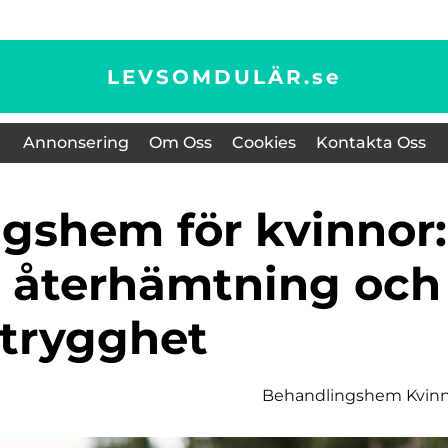
LEVSOMDULÄR.
se
Annonsering
Om Oss
Cookies
Kontakta Oss
ll återhämtning och
trygghet
Behandlingshem Kvin