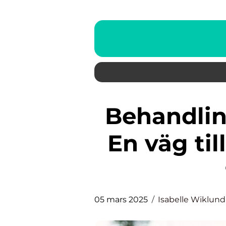
Behandlingshem för kvinnor:
En väg ti
05 mars 2025
Isabelle Wiklund