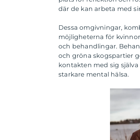
där de kan arbeta med sin
Dessa omgivningar, komb
möjligheterna för kvinnor
och behandlingar. Behan
och gröna skogspartier ge
kontakten med sig själva oc
starkare mental hälsa.