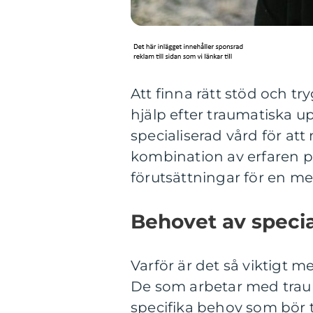
Att finna rätt stöd och t
hjälp efter traumatiska u
specialiserad vård för a
kombination av erfaren p
förutsättningar för en m
Behovet av speci
Varför är det så viktigt 
De som arbetar med traum
specifika behov som bör 