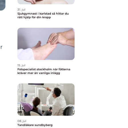
31. jul
Sjukgymnast i karlstad så hittar du
rätt hjälp för din kropp
r
15. jul
Fotspecialist stockholm när fötterna
kräver mer än vanliga inlägg
08. jul
Tandläkare sundbyberg