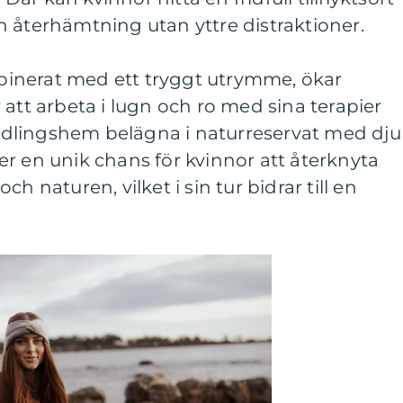
 återhämtning utan yttre distraktioner.
inerat med ett tryggt utrymme, ökar
 att arbeta i lugn och ro med sina terapier
dlingshem belägna i naturreservat med dju
r en unik chans för kvinnor att återknyta
h naturen, vilket i sin tur bidrar till en