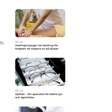
ch
03. jul
Healingmassage när beröring får
kroppen att slappna av på djupet
03. jul
Optiker – din specialist för bättre syn
och ögonhälsa