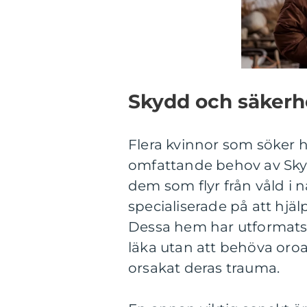
Skydd och säkerh
Flera kvinnor som söker 
omfattande behov av Skyd
dem som flyr från våld i 
specialiserade på att hjä
Dessa hem har utformats f
läka utan att behöva oroa
orsakat deras trauma.