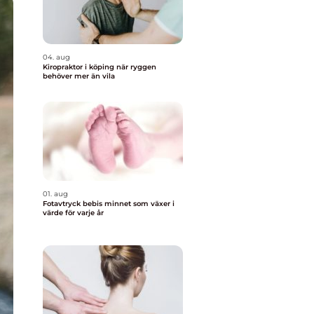
04. aug
Kiropraktor i köping när ryggen
behöver mer än vila
01. aug
Fotavtryck bebis minnet som växer i
värde för varje år