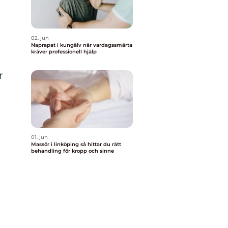
02. jun
Naprapat i kungälv när vardagssmärta
kräver professionell hjälp
r
01. jun
Massör i linköping så hittar du rätt
behandling för kropp och sinne