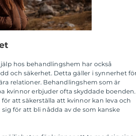
et
hjälp hos behandlingshem har också
d och säkerhet. Detta gäller i synnerhet fö
nära relationer. Behandlingshem som är
lpa kvinnor erbjuder ofta skyddade boenden.
ör att säkerställa att kvinnor kan leva och
 sig för att bli nådda av de som kanske