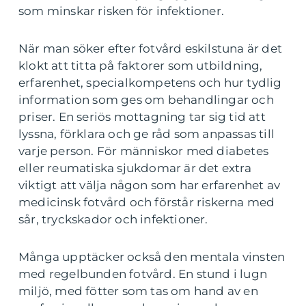
som minskar risken för infektioner.
När man söker efter fotvård eskilstuna är det
klokt att titta på faktorer som utbildning,
erfarenhet, specialkompetens och hur tydlig
information som ges om behandlingar och
priser. En seriös mottagning tar sig tid att
lyssna, förklara och ge råd som anpassas till
varje person. För människor med diabetes
eller reumatiska sjukdomar är det extra
viktigt att välja någon som har erfarenhet av
medicinsk fotvård och förstår riskerna med
sår, tryckskador och infektioner.
Många upptäcker också den mentala vinsten
med regelbunden fotvård. En stund i lugn
miljö, med fötter som tas om hand av en