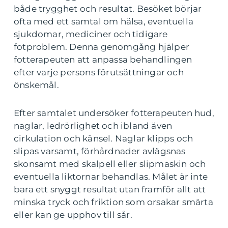
både trygghet och resultat. Besöket börjar
ofta med ett samtal om hälsa, eventuella
sjukdomar, mediciner och tidigare
fotproblem. Denna genomgång hjälper
fotterapeuten att anpassa behandlingen
efter varje persons förutsättningar och
önskemål.
Efter samtalet undersöker fotterapeuten hud,
naglar, ledrörlighet och ibland även
cirkulation och känsel. Naglar klipps och
slipas varsamt, förhårdnader avlägsnas
skonsamt med skalpell eller slipmaskin och
eventuella liktornar behandlas. Målet är inte
bara ett snyggt resultat utan framför allt att
minska tryck och friktion som orsakar smärta
eller kan ge upphov till sår.