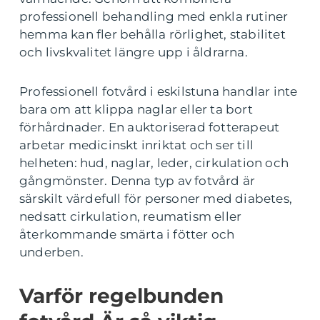
professionell behandling med enkla rutiner
hemma kan fler behålla rörlighet, stabilitet
och livskvalitet längre upp i åldrarna.
Professionell fotvård i eskilstuna handlar inte
bara om att klippa naglar eller ta bort
förhårdnader. En auktoriserad fotterapeut
arbetar medicinskt inriktat och ser till
helheten: hud, naglar, leder, cirkulation och
gångmönster. Denna typ av fotvård är
särskilt värdefull för personer med diabetes,
nedsatt cirkulation, reumatism eller
återkommande smärta i fötter och
underben.
Varför regelbunden