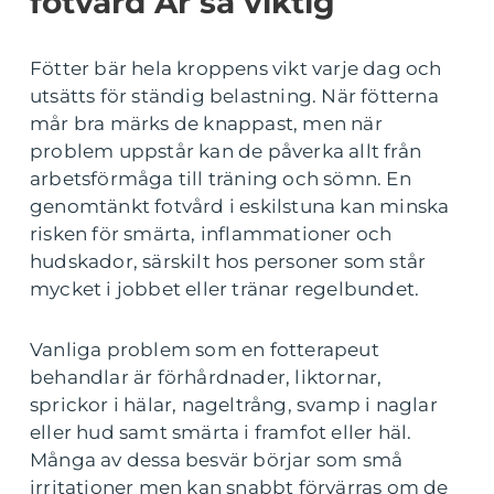
fotvård Är så viktig
Fötter bär hela kroppens vikt varje dag och
utsätts för ständig belastning. När fötterna
mår bra märks de knappast, men när
problem uppstår kan de påverka allt från
arbetsförmåga till träning och sömn. En
genomtänkt fotvård i eskilstuna kan minska
risken för smärta, inflammationer och
hudskador, särskilt hos personer som står
mycket i jobbet eller tränar regelbundet.
Vanliga problem som en fotterapeut
behandlar är förhårdnader, liktornar,
sprickor i hälar, nageltrång, svamp i naglar
eller hud samt smärta i framfot eller häl.
Många av dessa besvär börjar som små
irritationer men kan snabbt förvärras om de