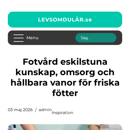
LEVSOMDULÄR.
se
Menu
Fotvård eskilstuna
kunskap, omsorg och
hållbara vanor för friska
fötter
03 maj 2026
admin
Inspiration