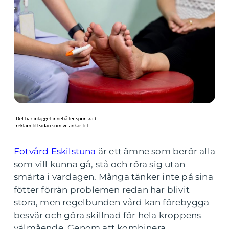
Fotvård Eskilstuna
är ett ämne som berör alla
som vill kunna gå, stå och röra sig utan
smärta i vardagen. Många tänker inte på sina
fötter förrän problemen redan har blivit
stora, men regelbunden vård kan förebygga
besvär och göra skillnad för hela kroppens
välmående. Genom att kombinera