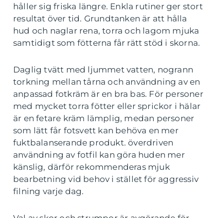
håller sig friska längre. Enkla rutiner ger stort
resultat över tid. Grundtanken är att hålla
hud och naglar rena, torra och lagom mjuka
samtidigt som fötterna får rätt stöd i skorna.
Daglig tvätt med ljummet vatten, nogrann
torkning mellan tårna och användning av en
anpassad fotkräm är en bra bas. För personer
med mycket torra fötter eller sprickor i hälar
är en fetare kräm lämplig, medan personer
som lätt får fotsvett kan behöva en mer
fuktbalanserande produkt. överdriven
användning av fotfil kan göra huden mer
känslig, därför rekommenderas mjuk
bearbetning vid behov i stället för aggressiv
filning varje dag.