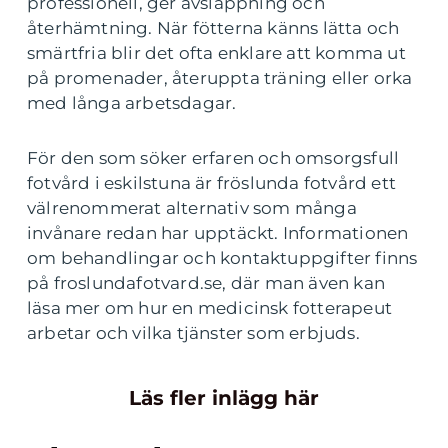
professionell, ger avslappning och
återhämtning. När fötterna känns lätta och
smärtfria blir det ofta enklare att komma ut
på promenader, återuppta träning eller orka
med långa arbetsdagar.
För den som söker erfaren och omsorgsfull
fotvård i eskilstuna är fröslunda fotvård ett
välrenommerat alternativ som många
invånare redan har upptäckt. Informationen
om behandlingar och kontaktuppgifter finns
på froslundafotvard.se, där man även kan
läsa mer om hur en medicinsk fotterapeut
arbetar och vilka tjänster som erbjuds.
Läs fler inlägg här