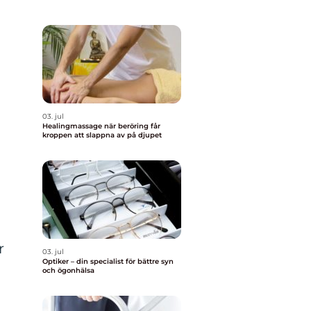
03. jul
Healingmassage när beröring får
kroppen att slappna av på djupet
r
03. jul
Optiker – din specialist för bättre syn
och ögonhälsa