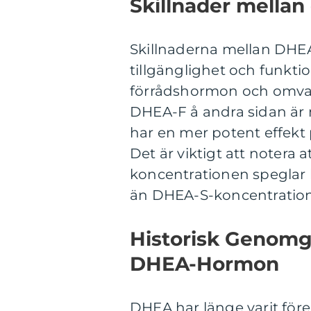
Skillnader mella
Skillnaderna mellan DHEA
tillgänglighet och funkt
förrådshormon och omvand
DHEA-F å andra sidan är m
har en mer potent effekt
Det är viktigt att notera 
koncentrationen speglar
än DHEA-S-koncentratio
Historisk Genomg
DHEA-Hormon
DHEA har länge varit före