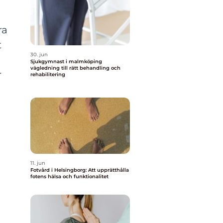
ra
t
30. jun
Sjukgymnast i malmköping
vägledning till rätt behandling och
r
rehabilitering
11. jun
Fotvård i Helsingborg: Att upprätthålla
fotens hälsa och funktionalitet