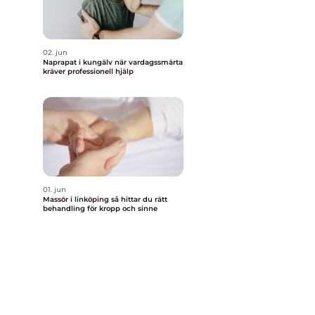
02. jun
Naprapat i kungälv när vardagssmärta
kräver professionell hjälp
01. jun
Massör i linköping så hittar du rätt
behandling för kropp och sinne