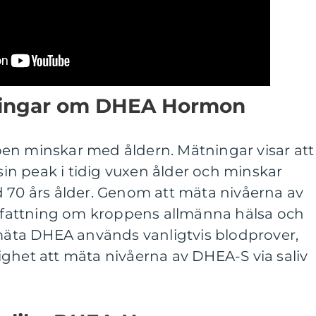
tningar om DHEA Hormon
en minskar med åldern. Mätningar visar att
n peak i tidig vuxen ålder och minskar
d 70 års ålder. Genom att mäta nivåerna av
attning om kroppens allmänna hälsa och
 mäta DHEA används vanligtvis blodprover,
ghet att mäta nivåerna av DHEA-S via saliv