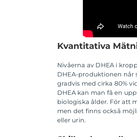
Kvantitativa Mä
Nivåerna av DHEA i kropp
DHEA-produktionen når si
gradvis med cirka 80% vi
DHEA kan man få en uppf
biologiska ålder. För att
men det finns också möjli
eller urin.