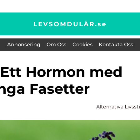
LEVSOMDULÄR.
se
Annonsering
Om Oss
Cookies
Kontakta Oss
ga Fasetter
Alternativa Livssti