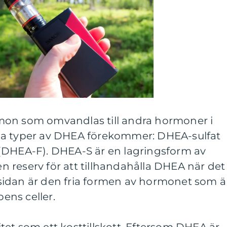
mon som omvandlas till andra hormoner i
ga typer av DHEA förekommer: DHEA-sulfat
(DHEA-F). DHEA-S är en lagringsform av
 reserv för att tillhandahålla DHEA när det
idan är den fria formen av hormonet som ä
pens celler.