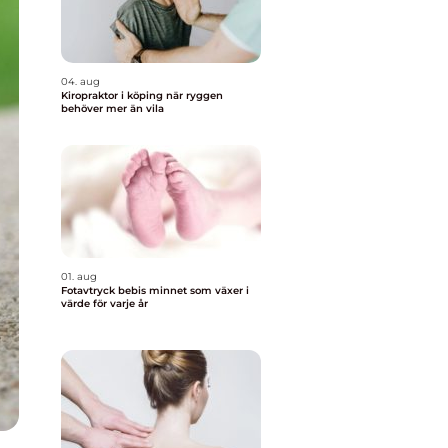
04. aug
Kiropraktor i köping när ryggen
behöver mer än vila
01. aug
Fotavtryck bebis minnet som växer i
värde för varje år