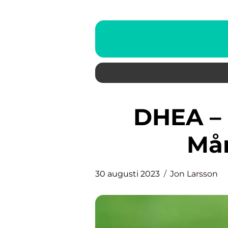
DHEA – Ett Hormon med
Mån
30 augusti 2023
Jon Larsson