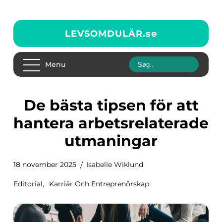
LEVSOMDULÄR.
se
Menu
De bästa tipsen för att
hantera arbetsrelaterade
utmaningar
18 november 2025
Isabelle Wiklund
Editorial
,
Karriär Och Entreprenörskap