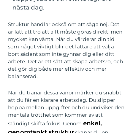
nästa dag.
Struktur handlar också om att säga nej. Det
är lätt att tro att allt måste göras direkt, men
mycket kan vänta. När du värderar din tid
som något viktigt blir det lättare att välja
bort sådant som inte gynnar dig eller ditt
arbete. Det är ett sätt att skapa arbetsro, och
det gör dig både mer effektiv och mer
balanserad.
När du tränar dessa vanor märker du snabbt
att du får en klarare arbetsdag. Du slipper
hoppa mellan uppgifter och du undviker den
mentala trötthet som kommer av att
enkel,
ständigt skifta fokus. Genom
genomtänkt struktur
skapar du en