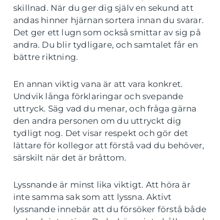
skillnad. När du ger dig själv en sekund att
andas hinner hjärnan sortera innan du svarar.
Det ger ett lugn som också smittar av sig på
andra. Du blir tydligare, och samtalet får en
bättre riktning.
En annan viktig vana är att vara konkret.
Undvik långa förklaringar och svepande
uttryck. Säg vad du menar, och fråga gärna
den andra personen om du uttryckt dig
tydligt nog. Det visar respekt och gör det
lättare för kollegor att förstå vad du behöver,
särskilt när det är bråttom.
Lyssnande är minst lika viktigt. Att höra är
inte samma sak som att lyssna. Aktivt
lyssnande innebär att du försöker förstå både