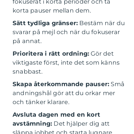
fokuserat i korta perioder och ta
korta pauser mellan dem.
Sätt tydliga gränser:
Bestäm när du
svarar på mejl och när du fokuserar
på annat.
Prioritera i rätt ordning:
Gör det
viktigaste först, inte det som känns
snabbast.
Skapa återkommande pauser:
Små
andningshål gör att du orkar mer
och tänker klarare.
Avsluta dagen med en kort
avstämning:
Det hjälper dig att
släppa jobbet och starta lugnare