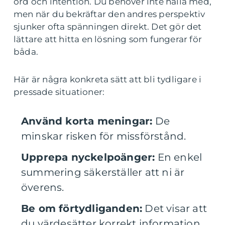
ord och intention. Du behöver inte hålla med,
men när du bekräftar den andres perspektiv
sjunker ofta spänningen direkt. Det gör det
lättare att hitta en lösning som fungerar för
båda.
Här är några konkreta sätt att bli tydligare i
pressade situationer:
Använd korta meningar:
De
minskar risken för missförstånd.
Upprepa nyckelpoänger:
En enkel
summering säkerställer att ni är
överens.
Be om förtydliganden:
Det visar att
du värdesätter korrekt information.