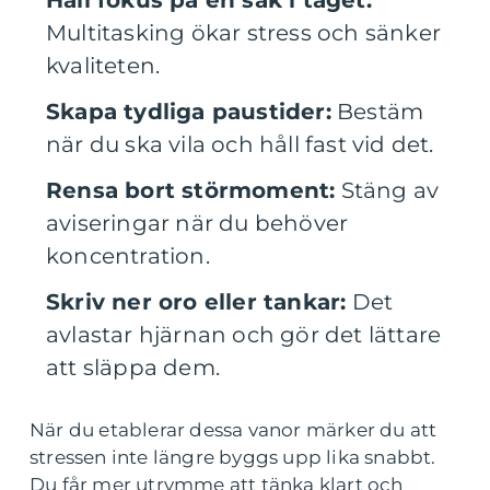
Håll fokus på en sak i taget:
Multitasking ökar stress och sänker
kvaliteten.
Skapa tydliga paustider:
Bestäm
när du ska vila och håll fast vid det.
Rensa bort störmoment:
Stäng av
aviseringar när du behöver
koncentration.
Skriv ner oro eller tankar:
Det
avlastar hjärnan och gör det lättare
att släppa dem.
När du etablerar dessa vanor märker du att
stressen inte längre byggs upp lika snabbt.
Du får mer utrymme att tänka klart och