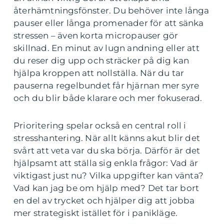
återhämtningsfönster. Du behöver inte långa
pauser eller långa promenader för att sänka
stressen – även korta micropauser gör
skillnad. En minut av lugn andning eller att
du reser dig upp och sträcker på dig kan
hjälpa kroppen att nollställa. När du tar
pauserna regelbundet får hjärnan mer syre
och du blir både klarare och mer fokuserad.
Prioritering spelar också en central roll i
stresshantering. När allt känns akut blir det
svårt att veta var du ska börja. Därför är det
hjälpsamt att ställa sig enkla frågor: Vad är
viktigast just nu? Vilka uppgifter kan vänta?
Vad kan jag be om hjälp med? Det tar bort
en del av trycket och hjälper dig att jobba
mer strategiskt istället för i panikläge.