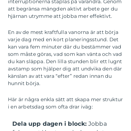
interruptionerna staplas på varandra. Genom
att begränsa mängden aktivt arbete ger du
hjärnan utrymme att jobba mer effektivt.
En av de mest kraftfulla vanorna är att börja
varje dag med en kort planeringsstund. Det
kan vara fem minuter där du bestämmer vad
som måste göras, vad som kan vänta och vad
du kan släppa. Den lilla stunden blir ett lugnt
avstamp som hjälper dig att undvika den där
känslan av att vara “efter” redan innan du
hunnit börja.
Här är några enkla sätt att skapa mer struktur
i en arbetsdag som ofta drar iväg:
Dela upp dagen i block:
Jobba