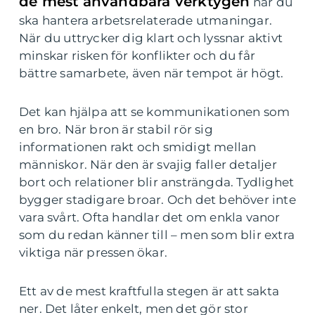
de mest användbara verktygen
när du
ska hantera arbetsrelaterade utmaningar.
När du uttrycker dig klart och lyssnar aktivt
minskar risken för konflikter och du får
bättre samarbete, även när tempot är högt.
Det kan hjälpa att se kommunikationen som
en bro. När bron är stabil rör sig
informationen rakt och smidigt mellan
människor. När den är svajig faller detaljer
bort och relationer blir ansträngda. Tydlighet
bygger stadigare broar. Och det behöver inte
vara svårt. Ofta handlar det om enkla vanor
som du redan känner till – men som blir extra
viktiga när pressen ökar.
Ett av de mest kraftfulla stegen är att sakta
ner. Det låter enkelt, men det gör stor