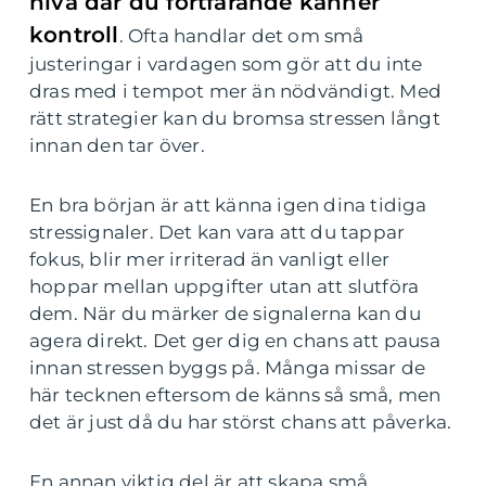
nivå där du fortfarande känner
kontroll
. Ofta handlar det om små
justeringar i vardagen som gör att du inte
dras med i tempot mer än nödvändigt. Med
rätt strategier kan du bromsa stressen långt
innan den tar över.
En bra början är att känna igen dina tidiga
stressignaler. Det kan vara att du tappar
fokus, blir mer irriterad än vanligt eller
hoppar mellan uppgifter utan att slutföra
dem. När du märker de signalerna kan du
agera direkt. Det ger dig en chans att pausa
innan stressen byggs på. Många missar de
här tecknen eftersom de känns så små, men
det är just då du har störst chans att påverka.
En annan viktig del är att skapa små