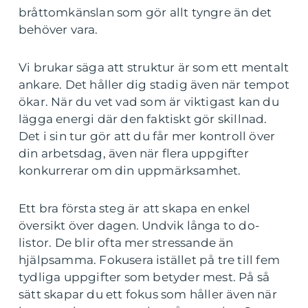
bråttomkänslan som gör allt tyngre än det
behöver vara.
Vi brukar säga att struktur är som ett mentalt
ankare. Det håller dig stadig även när tempot
ökar. När du vet vad som är viktigast kan du
lägga energi där den faktiskt gör skillnad.
Det i sin tur gör att du får mer kontroll över
din arbetsdag, även när flera uppgifter
konkurrerar om din uppmärksamhet.
Ett bra första steg är att skapa en enkel
översikt över dagen. Undvik långa to do-
listor. De blir ofta mer stressande än
hjälpsamma. Fokusera istället på tre till fem
tydliga uppgifter som betyder mest. På så
sätt skapar du ett fokus som håller även när