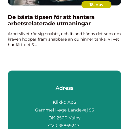
18. nov
De bästa tipsen för att hantera
arbetsrelaterade utmaningar
Arbetslivet rör sig snabbt, och ibland känns det som om
kraven hoppar fram snabbare än du hinner tänka. Vi vet
hur lätt det &...
Adress