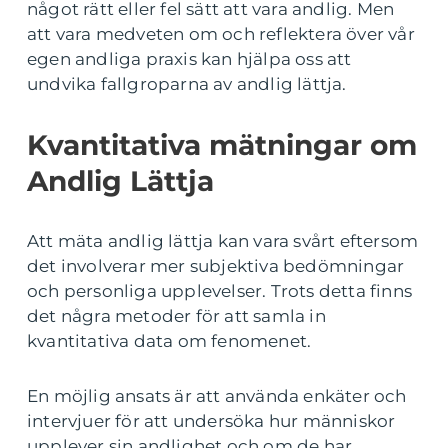
något rätt eller fel sätt att vara andlig. Men
att vara medveten om och reflektera över vår
egen andliga praxis kan hjälpa oss att
undvika fallgroparna av andlig lättja.
Kvantitativa mätningar om
Andlig Lättja
Att mäta andlig lättja kan vara svårt eftersom
det involverar mer subjektiva bedömningar
och personliga upplevelser. Trots detta finns
det några metoder för att samla in
kvantitativa data om fenomenet.
En möjlig ansats är att använda enkäter och
intervjuer för att undersöka hur människor
upplever sin andlighet och om de har