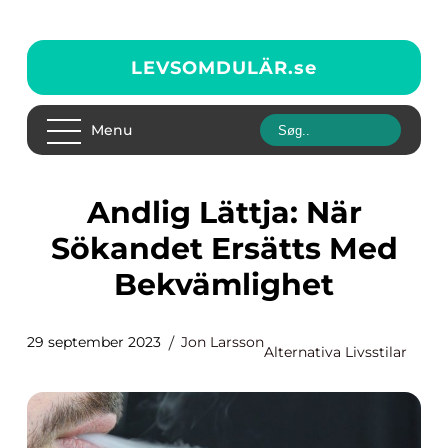
LEVSOMDULÄR.
se
Menu
Andlig Lättja: När
Sökandet Ersätts Med
Bekvämlighet
29 september 2023
Jon Larsson
Alternativa Livsstilar