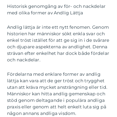
Historisk genomgång av för- och nackdelar
med olika former av Andlig Lättja
Andlig lättja är inte ett nytt fenomen. Genom
historien har människor sökt enkla svar och
enkel tröst istället för att ge sig in i de svårare
och djupare aspekterna av andlighet. Denna
strävan efter enkelhet har dock både fördelar
och nackdelar.
Fördelarna med enklare former av andlig
lättja kan vara att de ger tröst och trygghet
utan att kräva mycket ansträngning eller tid.
Människor kan hitta andlig gemenskap och
stöd genom deltagande i populära andliga
praxis eller genom att helt enkelt luta sig på
någon annans andliga visdom.