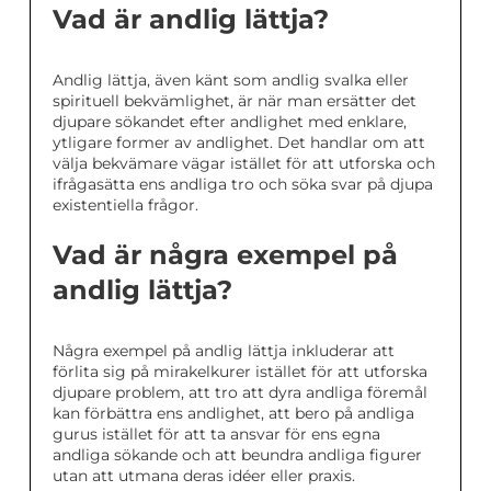
Vad är andlig lättja?
Andlig lättja, även känt som andlig svalka eller
spirituell bekvämlighet, är när man ersätter det
djupare sökandet efter andlighet med enklare,
ytligare former av andlighet. Det handlar om att
välja bekvämare vägar istället för att utforska och
ifrågasätta ens andliga tro och söka svar på djupa
existentiella frågor.
Vad är några exempel på
andlig lättja?
Några exempel på andlig lättja inkluderar att
förlita sig på mirakelkurer istället för att utforska
djupare problem, att tro att dyra andliga föremål
kan förbättra ens andlighet, att bero på andliga
gurus istället för att ta ansvar för ens egna
andliga sökande och att beundra andliga figurer
utan att utmana deras idéer eller praxis.