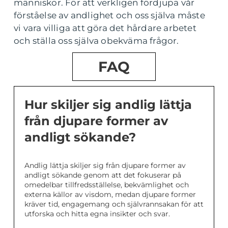
människor. För att verkligen fördjupa vår
förståelse av andlighet och oss själva måste
vi vara villiga att göra det hårdare arbetet
och ställa oss själva obekväma frågor.
FAQ
Hur skiljer sig andlig lättja
från djupare former av
andligt sökande?
Andlig lättja skiljer sig från djupare former av
andligt sökande genom att det fokuserar på
omedelbar tillfredsställelse, bekvämlighet och
externa källor av visdom, medan djupare former
kräver tid, engagemang och självrannsakan för att
utforska och hitta egna insikter och svar.