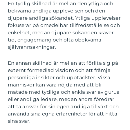
En tydlig skillnad är mellan den ytliga och
bekväma andliga upplevelsen och den
djupare andliga sökandet. Ytliga upplevelser
fokuserar på omedelbar tillfredsställelse och
enkelhet, medan djupare sökanden kräver
tid, engagemang och ofta obekväma
självrannsakningar.
En annan skillnad är mellan att förlita sig på
externt förmedlad visdom och att främja
personliga insikter och upptäckter. Vissa
människor kan vara nöjda med att bli
matade med tydliga och enkla svar av gurus
eller andliga ledare, medan andra föredrar
att ta ansvar för sin egen andliga tillväxt och
använda sina egna erfarenheter för att hitta
sina svar.