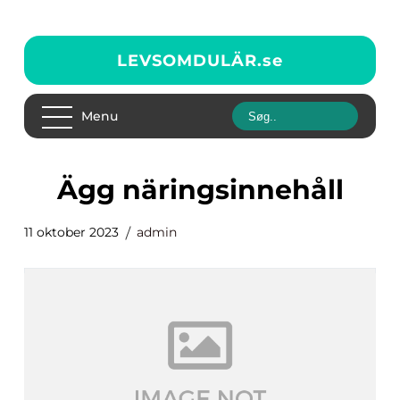
LEVSOMDULÄR.
se
Menu
ägg näringsinnehåll
11 oktober 2023
admin