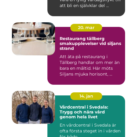
att bli en självklar del ...
20. mar
Restaurang tällberg
smakupplevelser vid siljans
strand
Att äta på restaurang i
Tällberg handlar om mer än
bara en måltid. Här möts
Siljans mjuka horisont, ...
14. jan
Vårdcentral i Svedala:
Trygg och nära vård
genom hela livet
En vårdcentral i Svedala är
ofta första steget in i vården
för både...