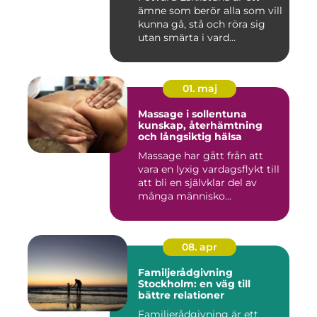
ämne som berör alla som vill
kunna gå, stå och röra sig
utan smärta i vard...
01. maj
Massage i sollentuna
kunskap, återhämtning
och långsiktig hälsa
Massage har gått från att
vara en lyxig vardagsflykt till
att bli en självklar del av
många människo...
08. apr
Familjerådgivning
Stockholm: en väg till
bättre relationer
Familjerådgivning är ett