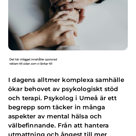
I dagens alltmer komplexa samhälle
ökar behovet av psykologiskt stöd
och terapi. Psykolog i Umeå är ett
begrepp som täcker in många
aspekter av mental hälsa och
välbefinnande. Från att hantera
utmattning och ångest till mer