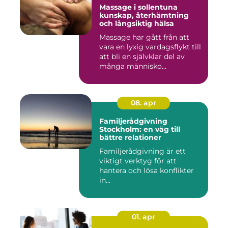
Massage i sollentuna
kunskap, återhämtning
och långsiktig hälsa
Massage har gått från att
vara en lyxig vardagsflykt till
att bli en självklar del av
många människo...
08. apr
Familjerådgivning
Stockholm: en väg till
bättre relationer
Familjerådgivning är ett
viktigt verktyg för att
hantera och lösa konflikter
in...
01. apr