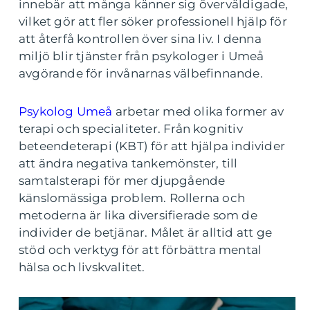
innebär att många känner sig överväldigade,
vilket gör att fler söker professionell hjälp för
att återfå kontrollen över sina liv. I denna
miljö blir tjänster från psykologer i Umeå
avgörande för invånarnas välbefinnande.
Psykolog Umeå
arbetar med olika former av
terapi och specialiteter. Från kognitiv
beteendeterapi (KBT) för att hjälpa individer
att ändra negativa tankemönster, till
samtalsterapi för mer djupgående
känslomässiga problem. Rollerna och
metoderna är lika diversifierade som de
individer de betjänar. Målet är alltid att ge
stöd och verktyg för att förbättra mental
hälsa och livskvalitet.