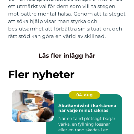
ett utmärkt val för dem som vill ta stegen
mot bättre mental hälsa. Genom att ta steget
att söka hjälp visar man styrka och
beslutsamhet att förbättra sin situation, och
rätt stöd kan göra en värld av skillnad.
Läs fler inlägg här
Fler nyheter
04. aug
Akuttandvård i karlskrona
när varje minut räknas
När en tand plötsligt börjar
värka, en fyllning lossnar
eller en tand skadas i en