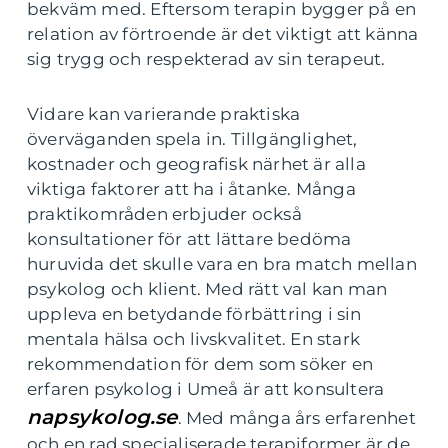
bekväm med. Eftersom terapin bygger på en
relation av förtroende är det viktigt att känna
sig trygg och respekterad av sin terapeut.
Vidare kan varierande praktiska
överväganden spela in. Tillgänglighet,
kostnader och geografisk närhet är alla
viktiga faktorer att ha i åtanke. Många
praktikområden erbjuder också
konsultationer för att lättare bedöma
huruvida det skulle vara en bra match mellan
psykolog och klient. Med rätt val kan man
uppleva en betydande förbättring i sin
mentala hälsa och livskvalitet. En stark
rekommendation för dem som söker en
erfaren psykolog i Umeå är att konsultera
napsykolog.se
. Med många års erfarenhet
och en rad specialiserade terapiformer är de