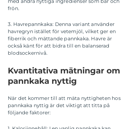
med andra nyttiga ingredienser som bär och
frön.
3. Havrepannkaka: Denna variant använder
havregryn istället för vetemjöl, vilket ger en
fiberrik och mättande pannkaka. Havre är
också känt för att bidra till en balanserad
blodsockernivå.
Kvantitativa mätningar om
pannkaka nyttig
När det kommer till att mäta nyttigheten hos
pannkaka nyttig är det viktigt att titta på
följande faktorer:
1. Kaloriinnehåll: I en vanlig pannkaka kan