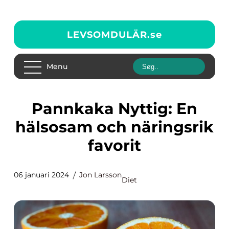
LEVSOMDULÄR.
se
Menu
Pannkaka Nyttig: En
hälsosam och näringsrik
favorit
06 januari 2024
Jon Larsson
Diet