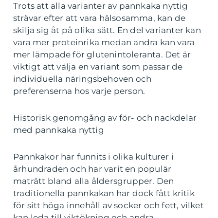
Trots att alla varianter av pannkaka nyttig
strävar efter att vara hälsosamma, kan de
skilja sig åt på olika sätt. En del varianter kan
vara mer proteinrika medan andra kan vara
mer lämpade för glutenintoleranta. Det är
viktigt att välja en variant som passar de
individuella näringsbehoven och
preferenserna hos varje person.
Historisk genomgång av för- och nackdelar
med pannkaka nyttig
Pannkakor har funnits i olika kulturer i
århundraden och har varit en populär
maträtt bland alla åldersgrupper. Den
traditionella pannkakan har dock fått kritik
för sitt höga innehåll av socker och fett, vilket
kan leda till viktökning och andra