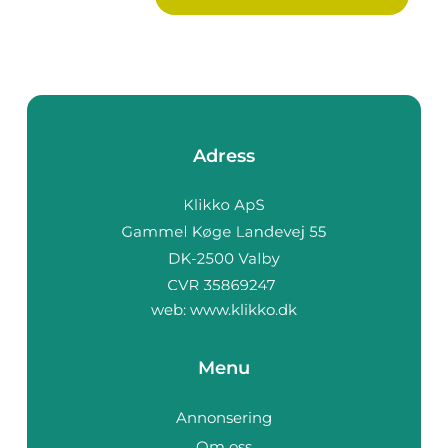
Adress
web:
www.klikko.dk
Menu
Annonsering
Om oss