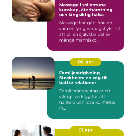
Massage i sollentuna
kunskap, återhämtning
och långsiktig hälsa
Massage har gått från att
vara en lyxig vardagsflykt till
att bli en självklar del av
många människo...
08. apr
Familjerådgivning
Stockholm: en väg till
bättre relationer
Familjerådgivning är ett
viktigt verktyg för att
hantera och lösa konflikter
in...
01. apr