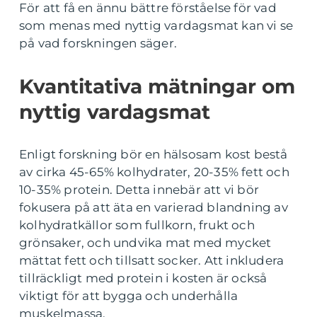
För att få en ännu bättre förståelse för vad
som menas med nyttig vardagsmat kan vi se
på vad forskningen säger.
Kvantitativa mätningar om
nyttig vardagsmat
Enligt forskning bör en hälsosam kost bestå
av cirka 45-65% kolhydrater, 20-35% fett och
10-35% protein. Detta innebär att vi bör
fokusera på att äta en varierad blandning av
kolhydratkällor som fullkorn, frukt och
grönsaker, och undvika mat med mycket
mättat fett och tillsatt socker. Att inkludera
tillräckligt med protein i kosten är också
viktigt för att bygga och underhålla
muskelmassa.