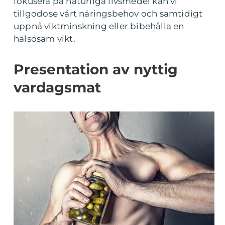
fokusera på naturliga livsmedel kan vi
tillgodose vårt näringsbehov och samtidigt
uppnå viktminskning eller bibehålla en
hälsosam vikt.
Presentation av nyttig
vardagsmat