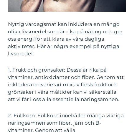
Nyttig vardagsmat kan inkludera en mängd
olika livsmedel som är rika på näring och ger
oss energi för att klara av våra dagliga
aktiviteter. Här är några exempel på nyttiga
livsmedel:
1. Frukt och grönsaker: Dessa är rika på
vitaminer, antioxidanter och fiber. Genom att
inkludera en varierad mix av färsk frukt och
grönsaker i våra måltider kan vi säkerställa
att vi får i oss alla essentiella näringsämnen.
2. Fullkorn: Fullkorn innehåller många viktiga
näringsämnen som fiber, järn och B-
vitaminer. Genom att välja