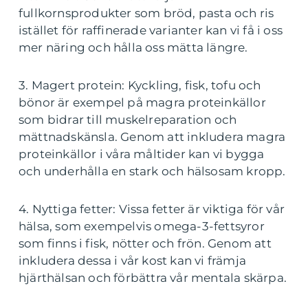
fullkornsprodukter som bröd, pasta och ris
istället för raffinerade varianter kan vi få i oss
mer näring och hålla oss mätta längre.
3. Magert protein: Kyckling, fisk, tofu och
bönor är exempel på magra proteinkällor
som bidrar till muskelreparation och
mättnadskänsla. Genom att inkludera magra
proteinkällor i våra måltider kan vi bygga
och underhålla en stark och hälsosam kropp.
4. Nyttiga fetter: Vissa fetter är viktiga för vår
hälsa, som exempelvis omega-3-fettsyror
som finns i fisk, nötter och frön. Genom att
inkludera dessa i vår kost kan vi främja
hjärthälsan och förbättra vår mentala skärpa.