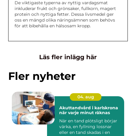
De viktigaste typerna av nyttig vardagsmat
inkluderar frukt och grönsaker, fullkorn, magert
protein och nyttiga fetter. Dessa livsmedel ger
oss en mängd olika näringsämnen som behövs
för att bibehålla en hälsosam kropp.
Läs fler inlägg här
Fler nyheter
04. aug
Akuttandvård i karlskrona
när varje minut räknas
När en tand plötsligt börjar
värka, en fyllning lossnar
eller en tand skadas i en