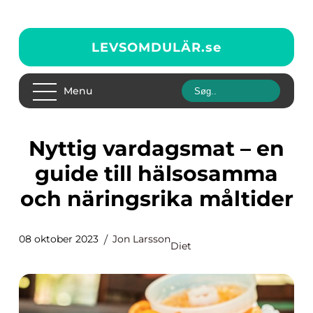
LEVSOMDULÄR.
se
Menu
Nyttig vardagsmat – en
guide till hälsosamma
och näringsrika måltider
08 oktober 2023
Jon Larsson
Diet