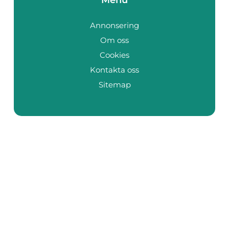
Annonsering
Om oss
Cookies
Kontakta oss
Sitemap