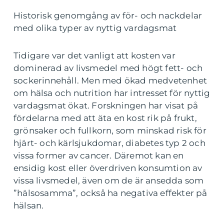
Historisk genomgång av för- och nackdelar
med olika typer av nyttig vardagsmat
Tidigare var det vanligt att kosten var
dominerad av livsmedel med högt fett- och
sockerinnehåll. Men med ökad medvetenhet
om hälsa och nutrition har intresset för nyttig
vardagsmat ökat. Forskningen har visat på
fördelarna med att äta en kost rik på frukt,
grönsaker och fullkorn, som minskad risk för
hjärt- och kärlsjukdomar, diabetes typ 2 och
vissa former av cancer. Däremot kan en
ensidig kost eller överdriven konsumtion av
vissa livsmedel, även om de är ansedda som
”hälsosamma”, också ha negativa effekter på
hälsan.