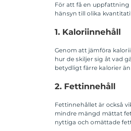
För att få en uppfattning
hänsyn till olika kvantit
1. Kaloriinnehåll
Genom att jämföra kalorii
hur de skiljer sig åt vad g
betydligt färre kalorier ä
2. Fettinnehåll
Fettinnehållet är också vik
mindre mängd mättat fett 
nyttiga och omättade fett