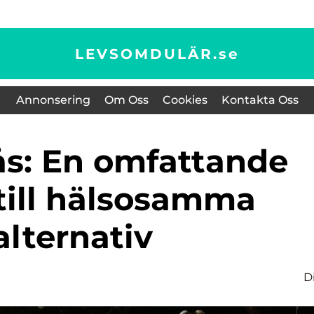
LEVSOMDULÄR.
se
Annonsering
Om Oss
Cookies
Kontakta Oss
till hälsosamma
alternativ
D