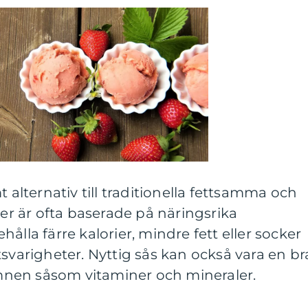
t alternativ till traditionella fettsamma och
ser är ofta baserade på näringsrika
ålla färre kalorier, mindre fett eller socker
tsvarigheter. Nyttig sås kan också vara en br
sämnen såsom vitaminer och mineraler.