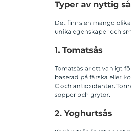
Typer av nyttig så
Det finns en mängd olika 
unika egenskaper och sma
1. Tomatsås
Tomatsås är ett vanligt f
baserad på färska eller k
C och antioxidanter. Toma
soppor och grytor.
2. Yoghurtsås