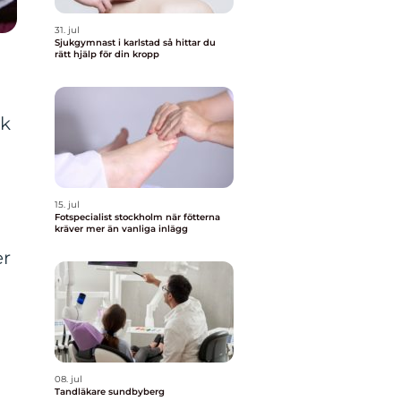
31. jul
Sjukgymnast i karlstad så hittar du
rätt hjälp för din kropp
ik
15. jul
Fotspecialist stockholm när fötterna
kräver mer än vanliga inlägg
er
08. jul
Tandläkare sundbyberg