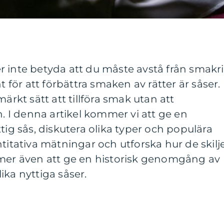
r inte betyda att du måste avstå från smakr
ör att förbättra smaken av rätter är såser.
märkt sätt att tillföra smak utan att
I denna artikel kommer vi att ge en
tig sås, diskutera olika typer och populära
titativa mätningar och utforska hur de skilj
mmer även att ge en historisk genomgång av
ika nyttiga såser.