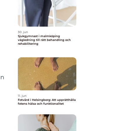
30. jun
Sjukgymnast i malmköping
vägledning till rätt behandling och
rehabilitering
in
11. jun
Fotvård i Helsingborg: Att upprätthålla
fotens hälsa och funktionalitet