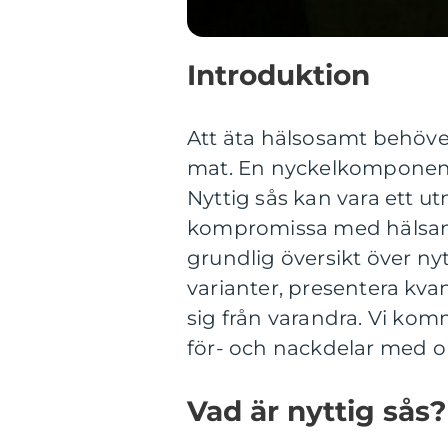
Introduktion
Att äta hälsosamt behöve
mat. En nyckelkomponent f
Nyttig sås kan vara ett ut
kompromissa med hälsan. 
grundlig översikt över nyt
varianter, presentera kvan
sig från varandra. Vi ko
för- och nackdelar med ol
Vad är nyttig sås?