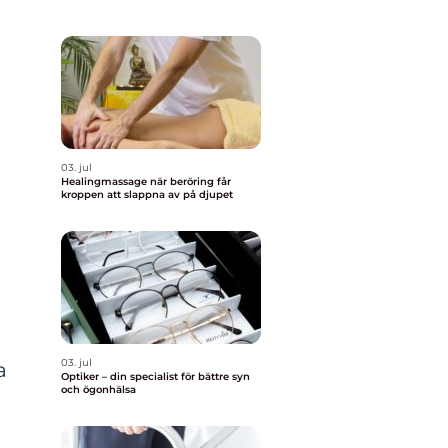
03. jul
Healingmassage när beröring får
kroppen att slappna av på djupet
03. jul
a
Optiker – din specialist för bättre syn
och ögonhälsa