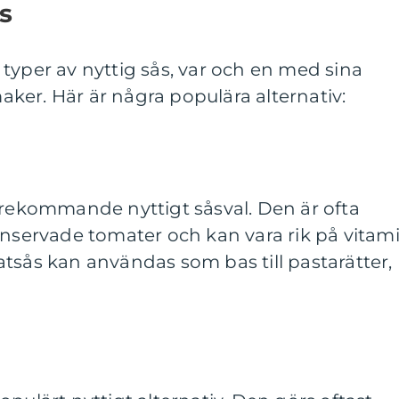
s
typer av nyttig sås, var och en med sina
ker. Här är några populära alternativ:
örekommande nyttigt såsval. Den är ofta
onservade tomater och kan vara rik på vitam
tsås kan användas som bas till pastarätter,