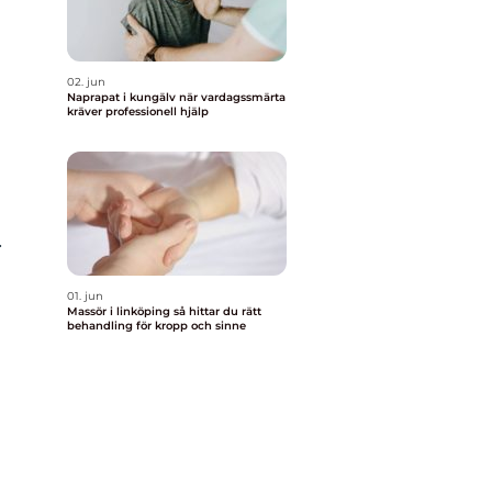
02. jun
Naprapat i kungälv när vardagssmärta
kräver professionell hjälp
.
01. jun
Massör i linköping så hittar du rätt
behandling för kropp och sinne