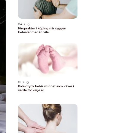
04. aug
Kiropraktor i köping när ryggen
behöver mer än vila
01. aug
Fotavtryck bebis minnet som växer i
värde för varje år