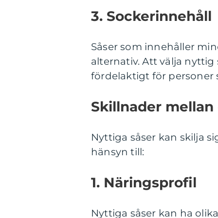
3. Sockerinnehåll
Såser som innehåller mind
alternativ. Att välja nyt
fördelaktigt för personer 
Skillnader mellan 
Nyttiga såser kan skilja si
hänsyn till:
1. Näringsprofil
Nyttiga såser kan ha olik