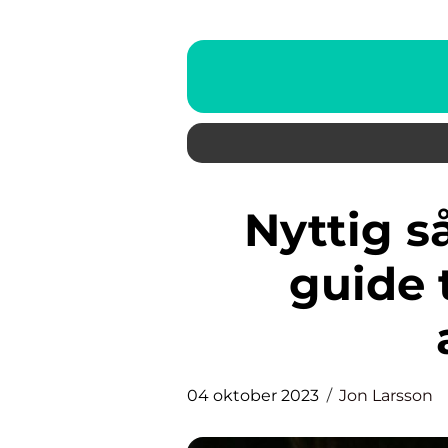
Nyttig sås: En omfattande
guide 
04 oktober 2023
Jon Larsson