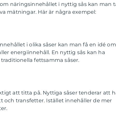
 om näringsinnehållet i nyttig sås kan man t
ativa mätningar. Här är några exempel:
nnehållet i olika såser kan man få en idé om
äller energiinnehåll. En nyttig sås kan ha
n traditionella fettsamma såser.
tigt att titta på. Nyttiga såser tenderar att 
och transfetter. Istället innehåller de mer
er.