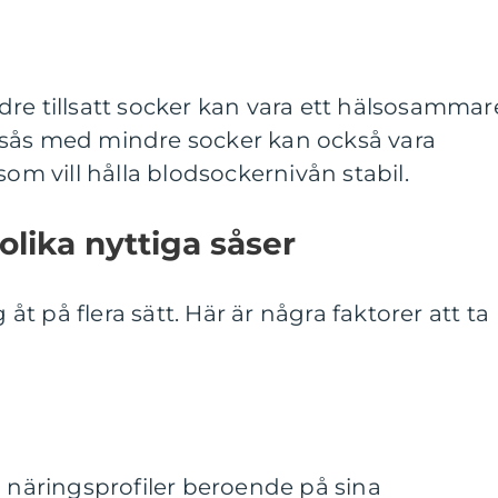
re tillsatt socker kan vara ett hälsosammar
tig sås med mindre socker kan också vara
som vill hålla blodsockernivån stabil.
olika nyttiga såser
g åt på flera sätt. Här är några faktorer att ta
a näringsprofiler beroende på sina