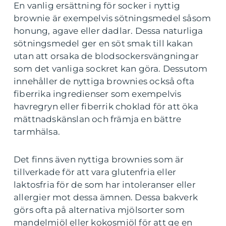
En vanlig ersättning för socker i nyttig
brownie är exempelvis sötningsmedel såsom
honung, agave eller dadlar. Dessa naturliga
sötningsmedel ger en söt smak till kakan
utan att orsaka de blodsockersvängningar
som det vanliga sockret kan göra. Dessutom
innehåller de nyttiga brownies också ofta
fiberrika ingredienser som exempelvis
havregryn eller fiberrik choklad för att öka
mättnadskänslan och främja en bättre
tarmhälsa.
Det finns även nyttiga brownies som är
tillverkade för att vara glutenfria eller
laktosfria för de som har intoleranser eller
allergier mot dessa ämnen. Dessa bakverk
görs ofta på alternativa mjölsorter som
mandelmjöl eller kokosmjöl för att ge en