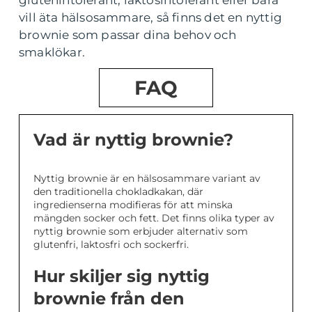
glutenintolerant, laktosintolerant eller bara
vill äta hälsosammare, så finns det en nyttig
brownie som passar dina behov och
smaklökar.
FAQ
Vad är nyttig brownie?
Nyttig brownie är en hälsosammare variant av
den traditionella chokladkakan, där
ingredienserna modifieras för att minska
mängden socker och fett. Det finns olika typer av
nyttig brownie som erbjuder alternativ som
glutenfri, laktosfri och sockerfri.
Hur skiljer sig nyttig
brownie från den