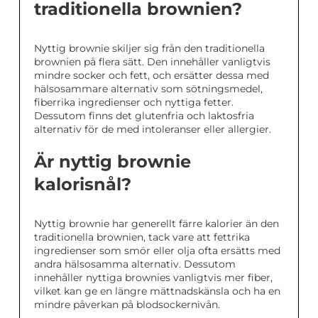
traditionella brownien?
Nyttig brownie skiljer sig från den traditionella
brownien på flera sätt. Den innehåller vanligtvis
mindre socker och fett, och ersätter dessa med
hälsosammare alternativ som sötningsmedel,
fiberrika ingredienser och nyttiga fetter.
Dessutom finns det glutenfria och laktosfria
alternativ för de med intoleranser eller allergier.
Är nyttig brownie
kalorisnål?
Nyttig brownie har generellt färre kalorier än den
traditionella brownien, tack vare att fettrika
ingredienser som smör eller olja ofta ersätts med
andra hälsosamma alternativ. Dessutom
innehåller nyttiga brownies vanligtvis mer fiber,
vilket kan ge en längre mättnadskänsla och ha en
mindre påverkan på blodsockernivån.