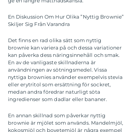
ge en längre mättnadskänsla.
En Diskussion Om Hur Olika ”Nyttig Brownie”
Skiljer Sig Från Varandra
Det finns en rad olika sätt som nyttig
brownie kan variera på och dessa variationer
kan påverka dess näringsinnehåll och smak.
En av de vanligaste skillnaderna är
användningen av sötningsmedel. Vissa
nyttiga brownies använder exempelvis stevia
eller erytritol som ersättning för sockret,
medan andra föredrar naturligt söta
ingredienser som dadlar eller bananer.
En annan skillnad som påverkar nyttig
brownie är mjölet som används. Mandelmjöl,
kokosmjöl och bovetemjöl är några exempel