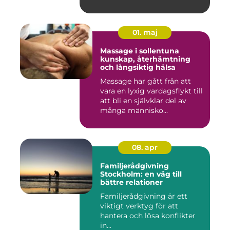
01. maj
Massage i sollentuna
kunskap, återhämtning
och långsiktig hälsa
Massage har gått från att
vara en lyxig vardagsflykt till
att bli en självklar del av
många människo...
08. apr
Familjerådgivning
Stockholm: en väg till
bättre relationer
Familjerådgivning är ett
viktigt verktyg för att
hantera och lösa konflikter
in...