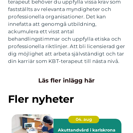
terapeut behöver du uppfylla vissa krav som
fastställts av relevanta myndigheter och
professionella organisationer. Det kan
innefatta att genomgå utbildning,
ackumulera ett visst antal
behandlingstimmar och uppfylla etiska och
professionella riktlinjer. Att bli licensierad ger
dig möjlighet att arbeta självständigt och tar
din karriär som KBT-terapeut till nästa nivå.
Läs fler inlägg här
Fler nyheter
04. aug
Akuttandvård i karlskrona