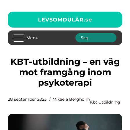
LEVSOMDULÄR.
se
Menu
KBT-utbildning – en väg
mot framgång inom
psykoterapi
28 september 2023
Mikaela Bergholm
Kbt Utbildning