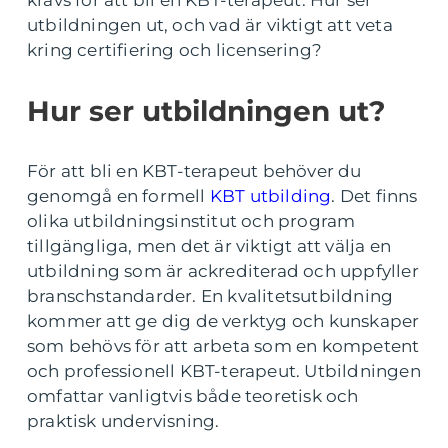
krävs för att bli en KBT-terapeut. Hur ser
utbildningen ut, och vad är viktigt att veta
kring certifiering och licensering?
Hur ser utbildningen ut?
För att bli en KBT-terapeut behöver du
genomgå en formell
KBT utbilding
. Det finns
olika utbildningsinstitut och program
tillgängliga, men det är viktigt att välja en
utbildning som är ackrediterad och uppfyller
branschstandarder. En kvalitetsutbildning
kommer att ge dig de verktyg och kunskaper
som behövs för att arbeta som en kompetent
och professionell KBT-terapeut. Utbildningen
omfattar vanligtvis både teoretisk och
praktisk undervisning.