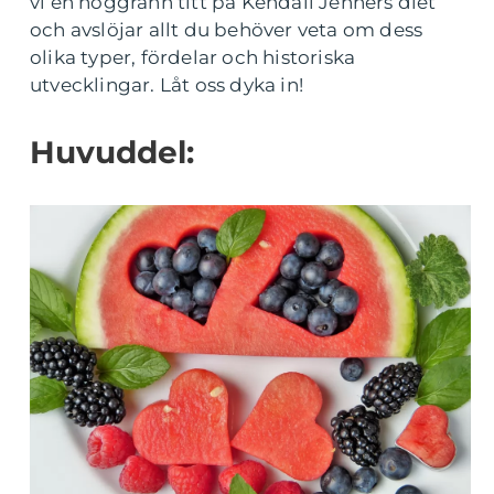
vi en noggrann titt på Kendall Jenners diet
och avslöjar allt du behöver veta om dess
olika typer, fördelar och historiska
utvecklingar. Låt oss dyka in!
Huvuddel: