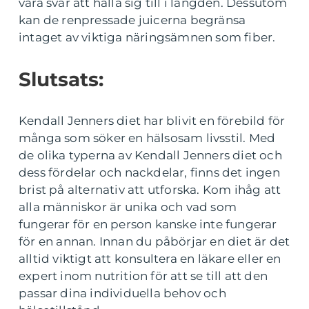
vara svår att hålla sig till i längden. Dessutom
kan de renpressade juicerna begränsa
intaget av viktiga näringsämnen som fiber.
Slutsats:
Kendall Jenners diet har blivit en förebild för
många som söker en hälsosam livsstil. Med
de olika typerna av Kendall Jenners diet och
dess fördelar och nackdelar, finns det ingen
brist på alternativ att utforska. Kom ihåg att
alla människor är unika och vad som
fungerar för en person kanske inte fungerar
för en annan. Innan du påbörjar en diet är det
alltid viktigt att konsultera en läkare eller en
expert inom nutrition för att se till att den
passar dina individuella behov och