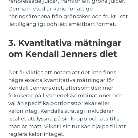
renpressade juicer, framför allt gröna juicer.
Denna metod är känd för att ge
näringsämnena från grönsaker och frukt i ett
lättillgängligt och lätt smältbart format.
3. Kvantitativa mätningar
om Kendall Jenners diet
Det är viktigt att notera att det inte finns
några exakta kvantitativa mätningar för
Kendall Jenners diet, eftersom den mer
fokuserar på livsmedelskombinationer och
val än specifika portionsstorlekar eller
kaloriintag. Kendalls strategi inkluderar
istället att lyssna på sin kropp och äta tills
man är mätt, vilket i sin tur kan hjälpa till att
reglera kaloriintaget.