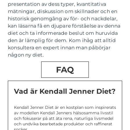
presentation av dess typer, kvantitativa
mätningar, diskussion om skillnader och en
historisk genomgång av för- och nackdelar,
kan läsarna få en djupare förståelse av denna
diet och ta informerade beslut om huruvida
den är lämplig för dem. Kom ihåg att alltid
konsultera en expert innan man påbörjar
någon ny diet.
FAQ
Vad är Kendall Jenner Diet?
Kendall Jenner Diet är en kostplan som inspirerats
av modellen Kendall Jenners hälsosamma livsstil
och fokuserar på att äta rena, naturliga livsmedel
och undvika bearbetade produkter och raffinerat
socker.