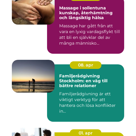
Massage i sollentuna
kunskap, återhämtning
och långsiktig hälsa
Massage har gått från att
vara en lyxig vardagsflykt till
att bli en självklar del av
många människo...
08. apr
Familjerådgivning
Stockholm: en väg till
bättre relationer
Familjerådgivning är ett
viktigt verktyg för att
hantera och lösa konflikter
in...
01. apr