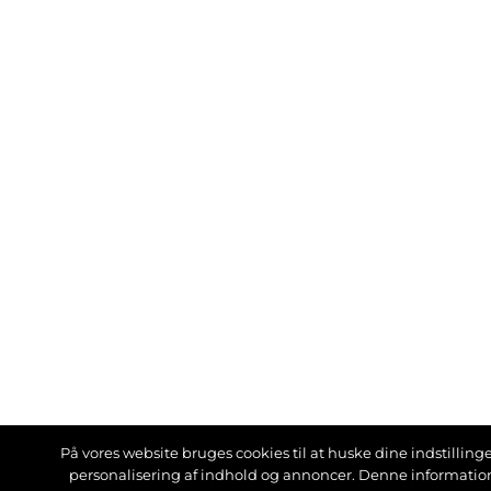
På vores website bruges cookies til at huske dine indstillinger
personalisering af indhold og annoncer. Denne informati