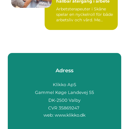
hållbar återgång i arbete
Arbetsterapeuter i Skåne
spelar en nyckelroll för både
arbetsliv och vård. Me...
Adress
web:
www.klikko.dk