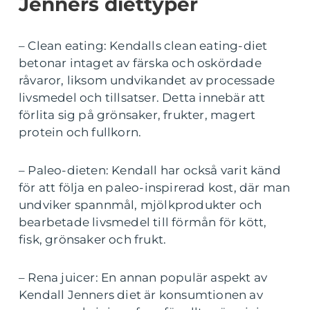
Jenners diettyper
– Clean eating: Kendalls clean eating-diet
betonar intaget av färska och oskördade
råvaror, liksom undvikandet av processade
livsmedel och tillsatser. Detta innebär att
förlita sig på grönsaker, frukter, magert
protein och fullkorn.
– Paleo-dieten: Kendall har också varit känd
för att följa en paleo-inspirerad kost, där man
undviker spannmål, mjölkprodukter och
bearbetade livsmedel till förmån för kött,
fisk, grönsaker och frukt.
– Rena juicer: En annan populär aspekt av
Kendall Jenners diet är konsumtionen av