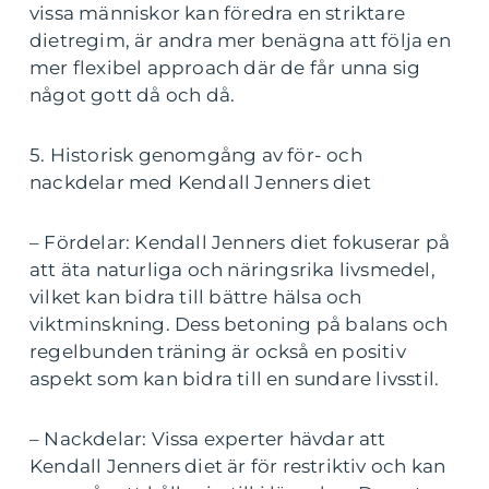
vissa människor kan föredra en striktare
dietregim, är andra mer benägna att följa en
mer flexibel approach där de får unna sig
något gott då och då.
5. Historisk genomgång av för- och
nackdelar med Kendall Jenners diet
– Fördelar: Kendall Jenners diet fokuserar på
att äta naturliga och näringsrika livsmedel,
vilket kan bidra till bättre hälsa och
viktminskning. Dess betoning på balans och
regelbunden träning är också en positiv
aspekt som kan bidra till en sundare livsstil.
– Nackdelar: Vissa experter hävdar att
Kendall Jenners diet är för restriktiv och kan