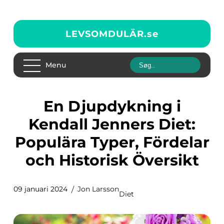
LEVSOMDULÄR.
se
Menu
En Djupdykning i
Kendall Jenners Diet:
Populära Typer, Fördelar
och Historisk Översikt
09 januari 2024
Jon Larsson
Diet