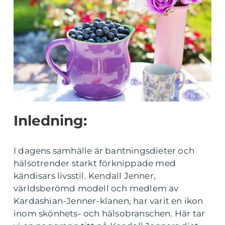
Inledning:
I dagens samhälle är bantningsdieter och
hälsotrender starkt förknippade med
kändisars livsstil. Kendall Jenner,
världsberömd modell och medlem av
Kardashian-Jenner-klanen, har varit en ikon
inom skönhets- och hälsobranschen. Här tar