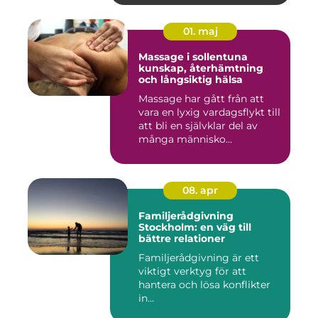
01. maj
Massage i sollentuna
kunskap, återhämtning
och långsiktig hälsa
Massage har gått från att
vara en lyxig vardagsflykt till
att bli en självklar del av
många människo...
08. apr
Familjerådgivning
Stockholm: en väg till
bättre relationer
Familjerådgivning är ett
viktigt verktyg för att
hantera och lösa konflikter
in...