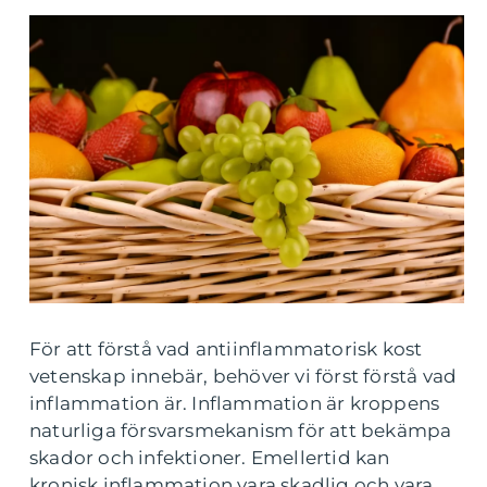
För att förstå vad antiinflammatorisk kost
vetenskap innebär, behöver vi först förstå vad
inflammation är. Inflammation är kroppens
naturliga försvarsmekanism för att bekämpa
skador och infektioner. Emellertid kan
kronisk inflammation vara skadlig och vara