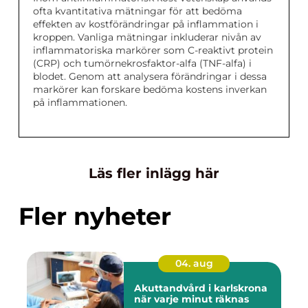
ofta kvantitativa mätningar för att bedöma
effekten av kostförändringar på inflammation i
kroppen. Vanliga mätningar inkluderar nivån av
inflammatoriska markörer som C-reaktivt protein
(CRP) och tumörnekrosfaktor-alfa (TNF-alfa) i
blodet. Genom att analysera förändringar i dessa
markörer kan forskare bedöma kostens inverkan
på inflammationen.
Läs fler inlägg här
Fler nyheter
04. aug
Akuttandvård i karlskrona
när varje minut räknas