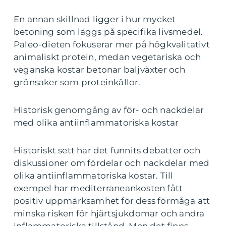
En annan skillnad ligger i hur mycket
betoning som läggs på specifika livsmedel.
Paleo-dieten fokuserar mer på högkvalitativt
animaliskt protein, medan vegetariska och
veganska kostar betonar baljväxter och
grönsaker som proteinkällor.
Historisk genomgång av för- och nackdelar
med olika antiinflammatoriska kostar
Historiskt sett har det funnits debatter och
diskussioner om fördelar och nackdelar med
olika antiinflammatoriska kostar. Till
exempel har mediterraneankosten fått
positiv uppmärksamhet för dess förmåga att
minska risken för hjärtsjukdomar och andra
inflammatoriska tillstånd. Men det finns