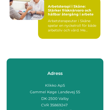
Arbetsterapi i Skåne:
Stärker frisknärvaro och
hållbar återgång i arbete
Arbetsterapeuter i Skåne
spelar en nyckelroll för både
arbetsliv och vård. Me...
Adress