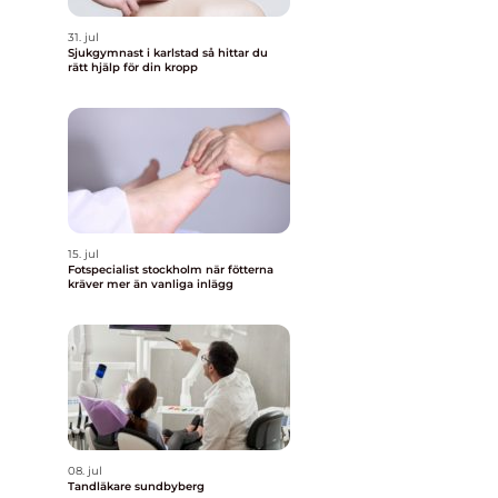
h
31. jul
Sjukgymnast i karlstad så hittar du
rätt hjälp för din kropp
s
15. jul
Fotspecialist stockholm när fötterna
kräver mer än vanliga inlägg
08. jul
Tandläkare sundbyberg