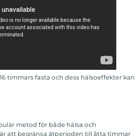
16 timmars fasta och dess hälsoeffekter kan
opulär metod för både hälsa och
r att begränsa ätperioden till åtta timmar