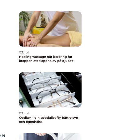
03. jul
Healingmassage när beröring får
kroppen att slappna av på djupet
03. jul
Optiker – din specialist för bättre syn
och ögonhälsa
sa