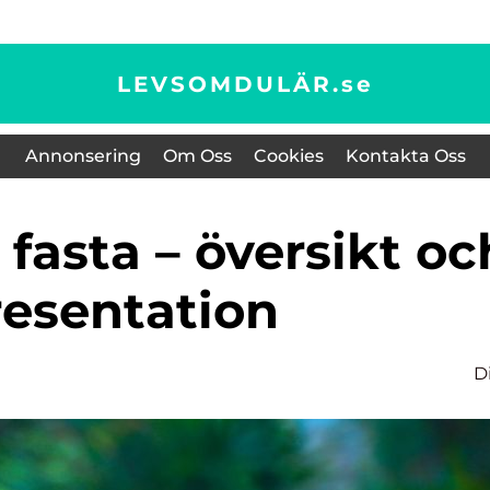
LEVSOMDULÄR.
se
Annonsering
Om Oss
Cookies
Kontakta Oss
resentation
D