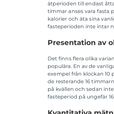
ätperioden till endast åt
timmar anses vara fasta 
kalorier och äta sina va
fasteperioden inte intar 
Presentation av o
Det finns flera olika varia
populära. En av de vanliga
exempel från klockan 10 p
de resterande 16 timmarna
på kvällen och sedan inte
fasteperiod på ungefär 1
Kvantitativa mätn