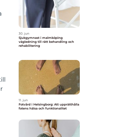
a
30. jun
Sjukgymnast i malmköping
vägledning till rätt behandling och
rehabilitering
ll
r
11. jun
Fotvård i Helsingborg: Att upprätthålla
fotens hälsa och funktionalitet