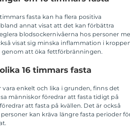
 timmars fasta kan ha flera positiva
 bland annat visat att det kan förbättra
reglera blodsockernivåerna hos personer m
ckså visat sig minska inflammation i kroppe
 genom att öka fettförbränningen.
olika 16 timmars fasta
 vara enkelt och lika i grunden, finns det
issa människor föredrar att fasta tidigt på
edrar att fasta på kvällen. Det är också
sa personer kan kräva längre fasta perioder fö
at.