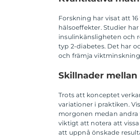
Forskning har visat att 16
hälsoeffekter. Studier har
insulinkänsligheten och 
typ 2-diabetes. Det har o
och främja viktminskning
Skillnader mellan 
Trots att konceptet verkar
variationer i praktiken. V
morgonen medan andra för
viktigt att notera att vis
att uppnå önskade result