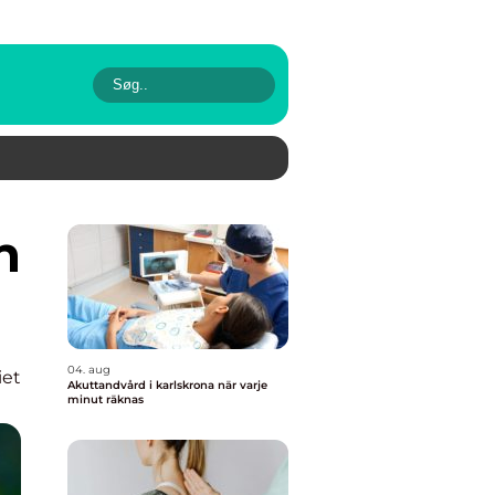
04. aug
iet
Akuttandvård i karlskrona när varje
minut räknas