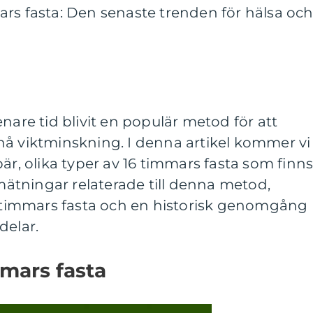
rs fasta: Den senaste trenden för hälsa oc
nare tid blivit en populär metod för att
nå viktminskning. I denna artikel kommer vi
är, olika typer av 16 timmars fasta som finn
 mätningar relaterade till denna metod,
16 timmars fasta och en historisk genomgång
delar.
mmars fasta