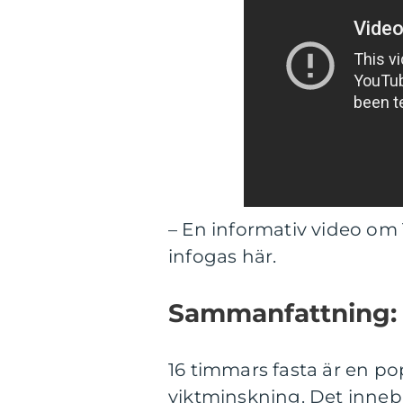
– En informativ video om 
infogas här.
Sammanfattning:
16 timmars fasta är en p
viktminskning. Det innebä