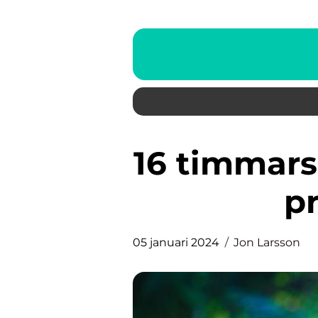
16 timmars fasta – översikt och
p
05 januari 2024
Jon Larsson