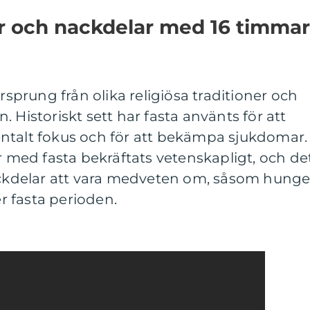
ar och nackdelar med 16 timmar
ursprung från olika religiösa traditioner och
 Historiskt sett har fasta använts för att
ntalt fokus och för att bekämpa sjukdomar.
ar med fasta bekräftats vetenskapligt, och de
nackdelar att vara medveten om, såsom hunge
 fasta perioden.