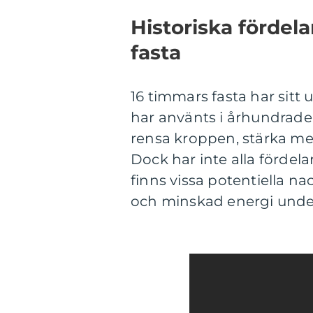
Historiska fördel
fasta
16 timmars fasta har sitt 
har använts i århundraden.
rensa kroppen, stärka me
Dock har inte alla fördel
finns vissa potentiella 
och minskad energi under