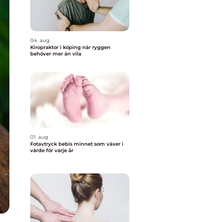
04. aug
Kiropraktor i köping när ryggen
behöver mer än vila
01. aug
Fotavtryck bebis minnet som växer i
värde för varje år