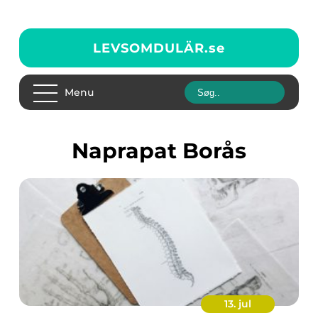
LEVSOMDULÄR.
se
Menu
Naprapat Borås
13. jul