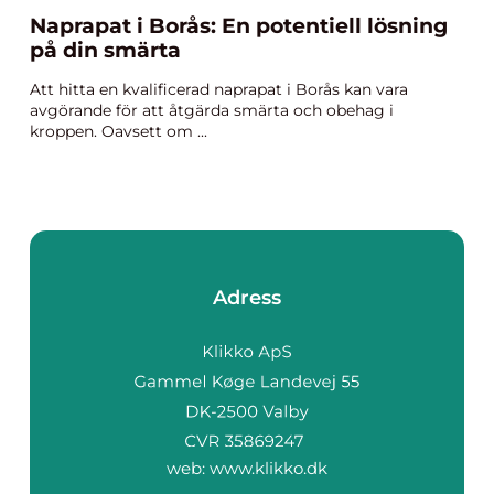
Naprapat i Borås: En potentiell lösning
på din smärta
Att hitta en kvalificerad naprapat i Borås kan vara
avgörande för att åtgärda smärta och obehag i
kroppen. Oavsett om ...
Adress
web:
www.klikko.dk