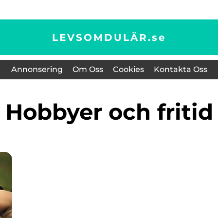
LEVSOMDULÄR.
se
Annonsering
Om Oss
Cookies
Kontakta Oss
Hobbyer och fritid