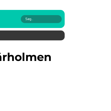
kärholmen