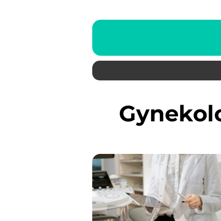
gyneko