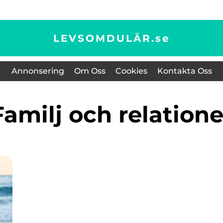
LEVSOMDULÄR.
se
Annonsering
Om Oss
Cookies
Kontakta Oss
Familj och relatione