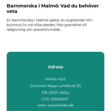
Barnmorska i Malmö: Vad du behöver
veta
En barnmorska i Malmö spelar en avgörande roll i
kvinnors liv vid olika skeden, från graviditet till
rådgivning om preventivmede...
Adress
web:
www.klikko.dk